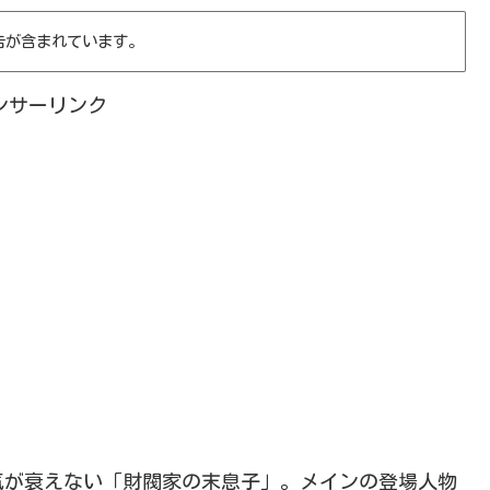
告が含まれています。
ンサーリンク
気が衰えない「財閥家の末息子」。メインの登場人物