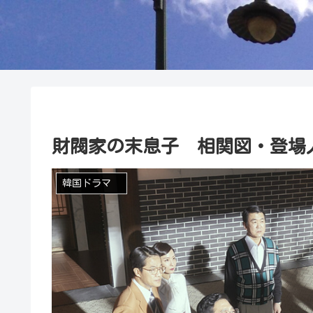
財閥家の末息子 相関図・登場
韓国ドラマ