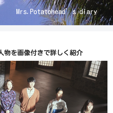
Mrs.Potatohead’s diary
人物を画像付きで詳しく紹介