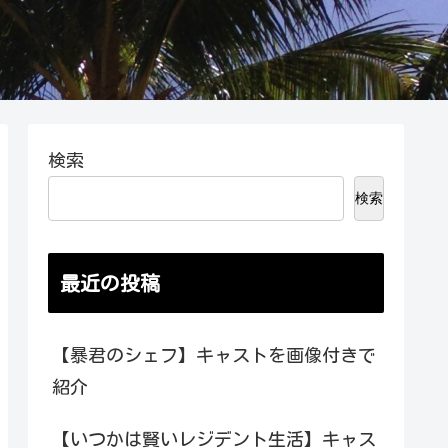
検索
検索
最近の投稿
【暴君のシェフ】キャストを画像付きで
紹介
【いつかは賢いレジデント生活】キャス