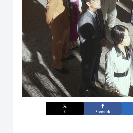
X
Facebook