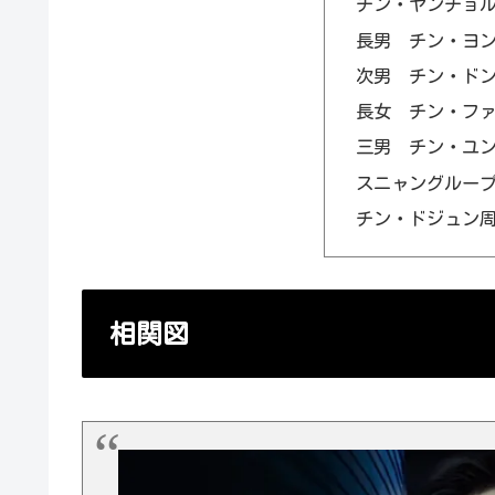
チン・ヤンチョ
長男 チン・ヨ
次男 チン・ド
長女 チン・フ
三男 チン・ユ
スニャングルー
チン・ドジュン
相関図