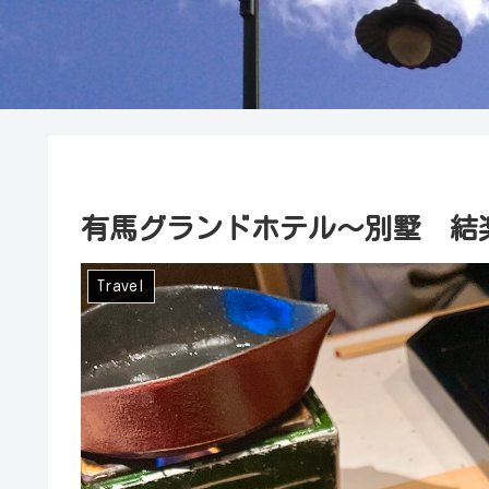
有馬グランドホテル〜別墅 結
Travel