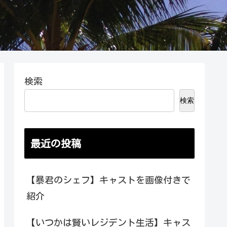
検索
検索
最近の投稿
【暴君のシェフ】キャストを画像付きで
紹介
【いつかは賢いレジデント生活】キャス