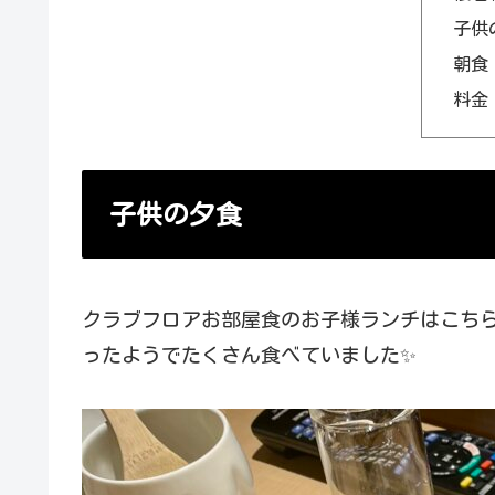
子供
朝食
料金
子供の夕食
クラブフロアお部屋食のお子様ランチはこち
ったようでたくさん食べていました✨